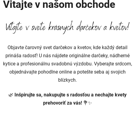
Vitajte v našom obchode
Objavte čarovný svet darčekov a kvetov, kde každý detail
prináša radosť! U nás nájdete originálne darčeky, nádherné
kytice a profesionálnu svadobnú výzdobu. Vyberajte srdcom,
objednávajte pohodlne online a potešte seba aj svojich
blízkych.
🌿
Inšpirujte sa, nakupujte s radosťou a nechajte kvety
prehovoriť za vás!
💐✨