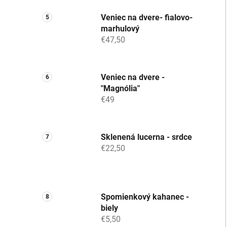
Veniec na dvere- fialovo-
marhulový
€47,50
Veniec na dvere -
"Magnólia"
€49
Sklenená lucerna - srdce
€22,50
Spomienkový kahanec -
biely
€5,50