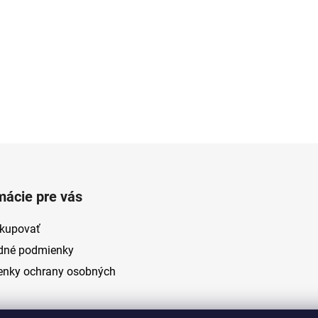
mácie pre vás
kupovať
dné podmienky
nky ochrany osobných