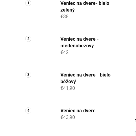
Veniec na dvere- bielo
zelený
€38
Veniec na dvere -
medenobéžový
€42
Veniec na dvere - bielo
béžový
€41,90
Veniec na dvere
€43,90