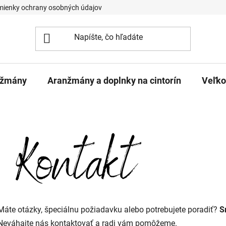
ienky ochrany osobných údajov
nžmány
Aranžmány a doplnky na cintorín
Veľk
Máte otázky, špeciálnu požiadavku alebo potrebujete poradiť?
S
Neváhajte nás kontaktovať a radi vám pomôžeme.