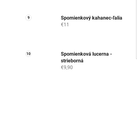
Spomienkový kahanec-ľalia
€11
Spomienková lucerna -
strieborná
€9,90