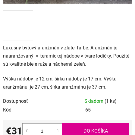
Luxusný bytový aranžmán v zlatej farbe. Aranžmán je
naaranžovaný v keramickej nádobe v tvare lodičky. Použité
sú kvalitné biele ruže a nádherná zeleň.
Výška nádoby je 12 cm, šírka nádoby je 17 cm. Výška
aranžmánu je 27 cm, šírka aranžmánu je 37 cm.
Dostupnosť
Skladom
(1 ks)
Kód:
65
€31
DO KOŠÍKA