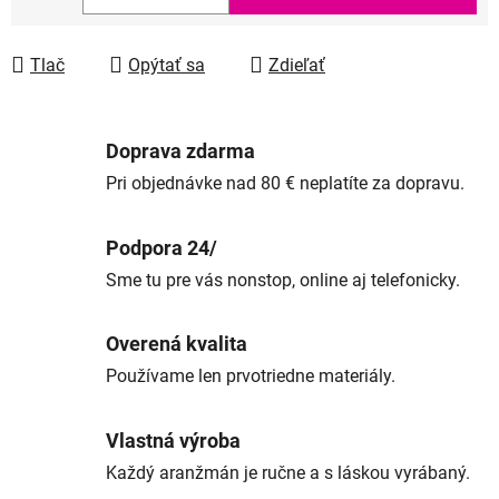
Jednotková cena:
Tlač
Opýtať sa
Zdieľať
Doprava zdarma
Pri objednávke nad 80 € neplatíte za dopravu.
Podpora 24/
Sme tu pre vás nonstop, online aj telefonicky.
Overená kvalita
Používame len prvotriedne materiály.
Vlastná výroba
Každý aranžmán je ručne a s láskou vyrábaný.